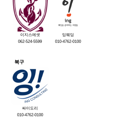
이지스에셋
잉웨딩
062-524-5599
010-4762-0100
북구
싸이도리
010-4762-0100